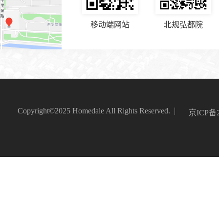
移动端网站
北规弘都院
Copyright©2025 Homedale All Rights Reserved.
京ICP备2