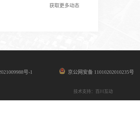
获取更多动态
021009988号-1
京公网安备 11010202010235号
技术支持：百川互动