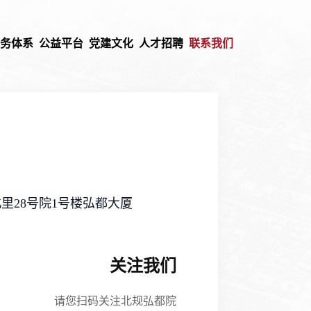
业务体系
公益平台
党建文化
人才招聘
联系我们
里28号院1号楼弘都大厦
关注我们
请您扫码关注北规弘都院