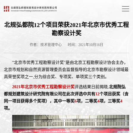
北规弘都院12个项目荣获2021年北京市优秀工程
勘察设计奖
作者：技术管理中心
时间：2021年10月16日
“北京市优秀工程勘察设计奖”是由北京工程勘察设计协会主办，
北京市规划和自然资源管理委员会监督指导的北京市勘察设计领域最
高荣誉奖项之一,分为综合奖、专项奖、单项奖三个类别。
2021年北京市优秀工程勘察设计奖
评选结果日前揭晓,
北规院弘
都规划建筑设计研究院有限公司在此次评选中共有
12
个项目获奖（含
同一项目获得多个奖项），其中一等奖
6
项，二等奖
4
项，三等奖
4
项。