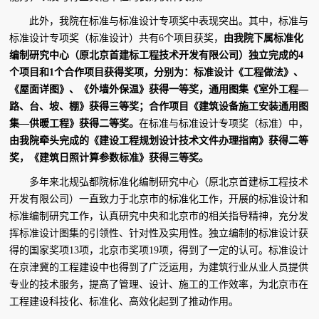
此外，我院在标准与标准设计专项奖中表现突出。其中，标准与
标准设计专项奖（标准设计）共有6个项目获奖，
由我院下属标准化
编制研究中心（原北京首建标工程技术开发有限公司）独立完成的4
个项目和1个合作项目获得奖项，分别为：标准设计《工程做法》、
《屋面详图》、《外墙外保温》获得一等奖，通用图集《室外工程—
路、台、坡、棚》获得三等奖；合作项目《建筑设备施工安装通用图
集—供暖工程》获得二等奖。
在标准与标准设计专项奖（标准）中，
由我院牵头完成的《建设工程规划设计技术文件办理指南》获得二等
奖，《建筑日照计算参数标准》获得三等奖。
多年来北规弘都院标准化编制研究中心（原北京首建标工程技术
开发有限公司）一直致力于北京市的标准化工作，开展的标准设计和
标准编制研究工作，认真研究中央和北京市的相关指导精神，充分发
挥标准设计图集的引领性、针对性及实用性。独立编制的标准设计获
得的国家奖项13项，北京市奖项19项，得到了一定的认可。标准设计
在京津冀的工程建设中也得到了广泛运用，为建筑行业从业人员提供
专业的技术服务，提高了管理、设计、施工的工作效率，为北京市在
工程建设科技化、标准化、高效化起到了推动作用。